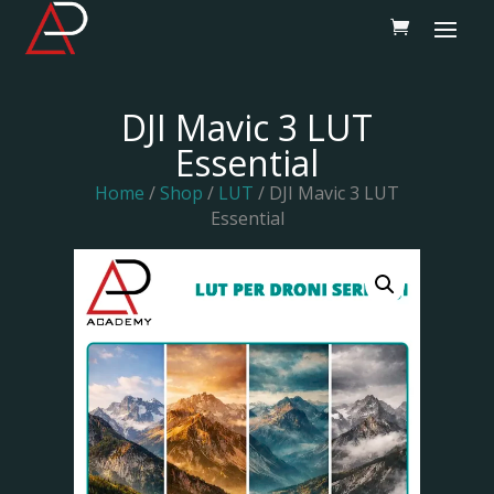
DJI Mavic 3 LUT
Essential
Home
/
Shop
/
LUT
/ DJI Mavic 3 LUT
Essential