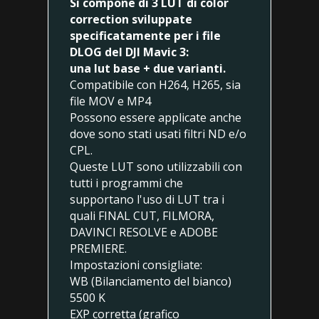
Si compone di 3 LUT di color
correction
sviluppate
specificatamente per i file
DLOG del DJI Mavic 3:
una lut base + due varianti.
Compatibile con H264, H265, sia
file MOV e MP4
Possono essere applicate anche
dove sono stati usati filtri ND e/o
CPL.
Queste LUT sono utilizzabili con
tutti i programmi che
supportano l'uso di LUT tra i
quali FINAL CUT, FILMORA,
DAVINCI RESOLVE e ADOBE
PREMIERE.
Impostazioni consigliate:
WB (Bilanciamento del bianco)
5500 K
EXP corretta (grafico