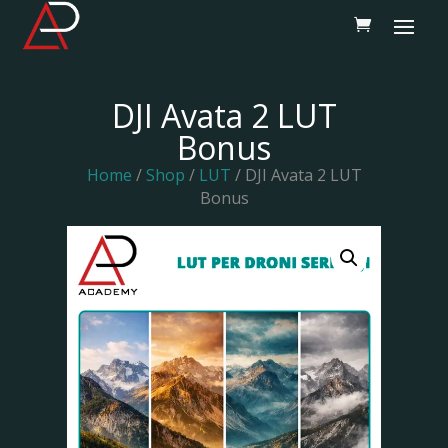
DJI Avata 2 LUT
Bonus
Home
/
Shop
/
LUT
/ DJI Avata 2 LUT
Bonus