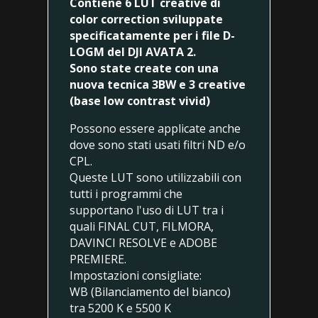
Contiene 6 LUT creative di
color correction sviluppate
specificatamente per i file D-
LOGM del DJI AVATA 2.
Sono state create con una
nuova tecnica 3BW e 3 creative
(base low contrast vivid)
Possono essere applicate anche
dove sono stati usati filtri ND e/o
CPL.
Queste LUT sono utilizzabili con
tutti i programmi che
supportano l'uso di LUT tra i
quali FINAL CUT, FILMORA,
DAVINCI RESOLVE e ADOBE
PREMIERE.
Impostazioni consigliate:
WB (Bilanciamento del bianco)
tra 5200 K e 5500 K