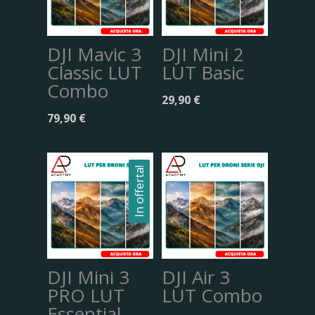
DJI Mavic 3
DJI Mini 2
Classic LUT
LUT Basic
Combo
29,90
€
79,90
€
In offerta!
DJI Mini 3
DJI Air 3
PRO LUT
LUT Combo
Essential