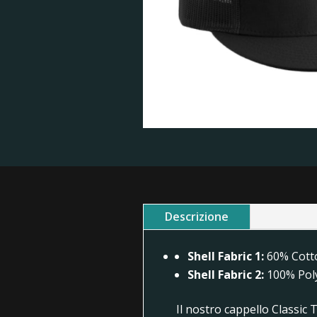
Descrizione
Shell Fabric 1:
60% Cotto
Shell Fabric 2:
100% Poly
Il nostro cappello Classic T