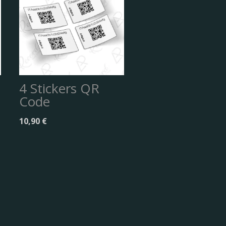
4 Stickers QR
Code
10,90
€