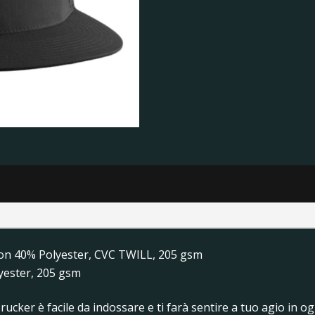
n 40% Polyester, CVC TWILL, 205 gsm
ester, 205 gsm
rucker è facile da indossare e ti farà sentire a tuo agio in og