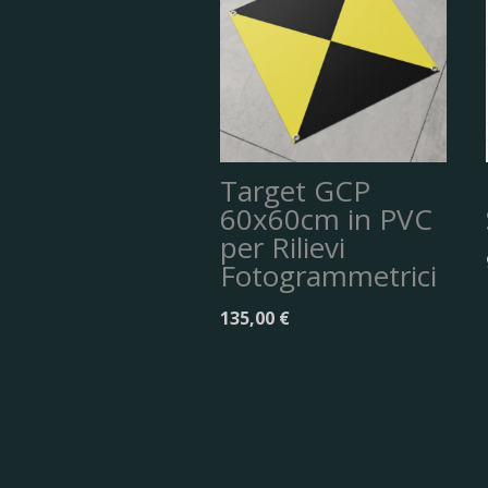
Target GCP
60x60cm in PVC
per Rilievi
Fotogrammetrici
135,00
€