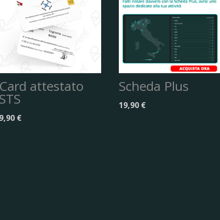
Card attestato
Scheda Plus
STS
19,90
€
9,90
€